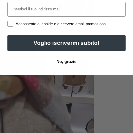
Email
Acconsento ai cookie e a ricevere email promozionali
Voglio iscrivermi subito!
No, grazie