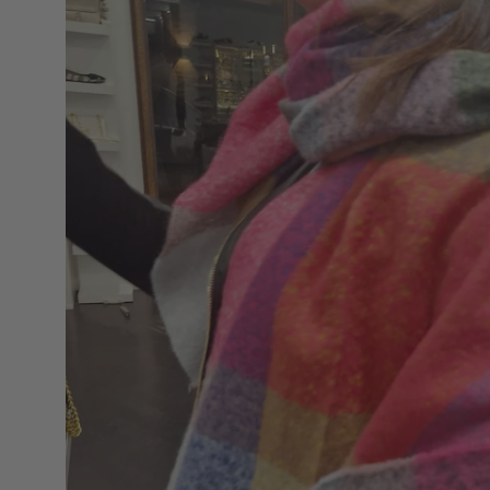
lightbox
dell'immagine