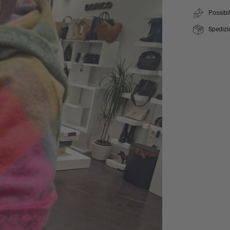
Possibil
Spedizi