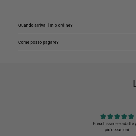
Quando arriva il mio ordine?
Come posso pagare?
Freschissime e adatte per
Bellissima, ottima quali
piu'occasioni