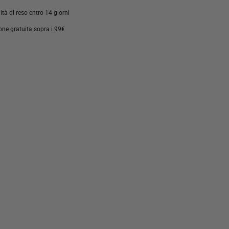
ità di reso entro 14 giorni
one gratuita sopra i 99€