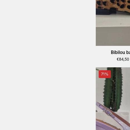
Bibilou b
€84,50
71%