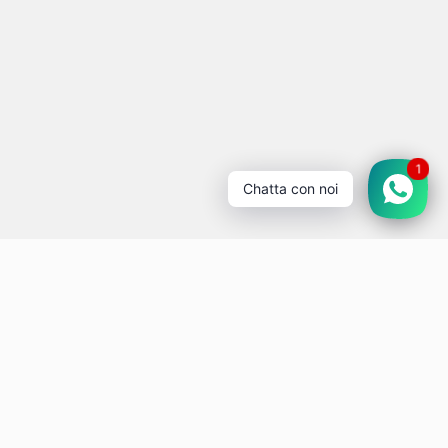
1
Chatta con noi