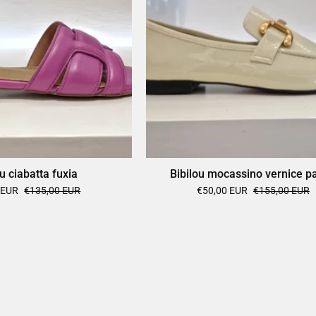
ou ciabatta fuxia
Bibilou mocassino vernice p
 EUR
€135,00 EUR
€50,00 EUR
€155,00 EUR