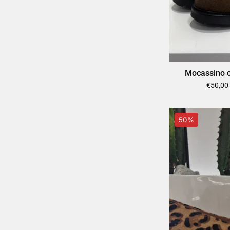
Mocassino c
€50,00
50%