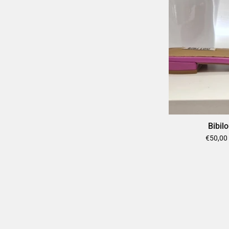
Bibil
€50,00