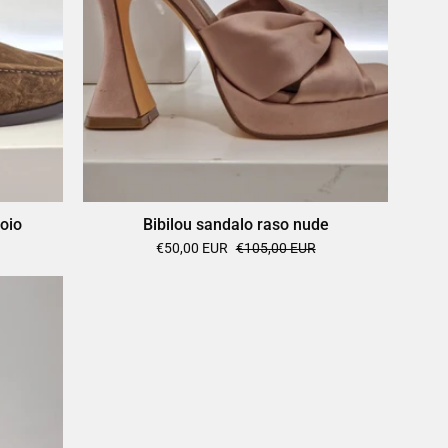
oio
Bibilou sandalo raso nude
€50,00 EUR
€105,00 EUR