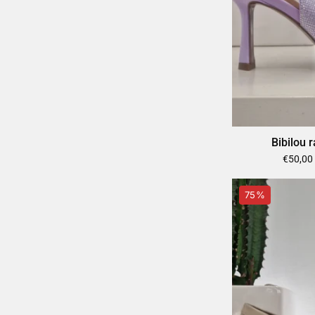
Bibilou r
€50,00
75%