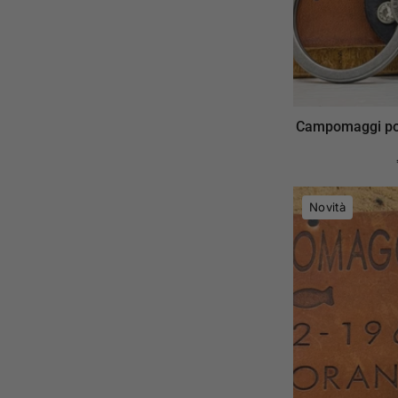
Campomaggi po
Novità