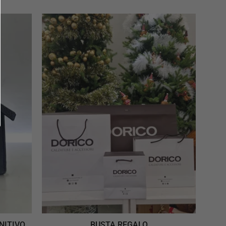
BUSTA
REGALO
INITIVO
BUSTA REGALO