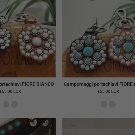
rtachiavi FIORE BIANCO
Campomaggi portachiavi FIORE 
€65,00 EUR
€65,00 EUR
Alberto
Chiarini
Luti
portachiavi