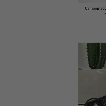
Campomaggi