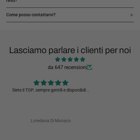
reso?
Come posso contattarvi?
Lasciamo parlare i clienti per noi
da 647 recensioni
Presa in grigio/fango... bellissima!
Romina Paolucci