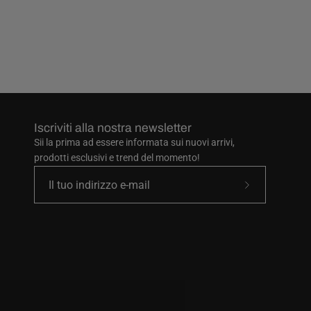
Iscriviti alla nostra newsletter
Sii la prima ad essere informata sui nuovi arrivi,
prodotti esclusivi e trend del momento!
Iscriviti
alla
nostra
newsletter