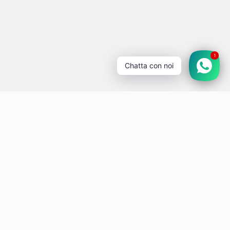
1
Chatta con noi