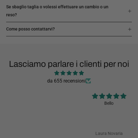
Se sbaglio taglia o volessi effettuare un cambio o un
reso?
Come posso contattarvi?
Lasciamo parlare i clienti per noi
da 655 recensioni
Bello
Laura Novaria