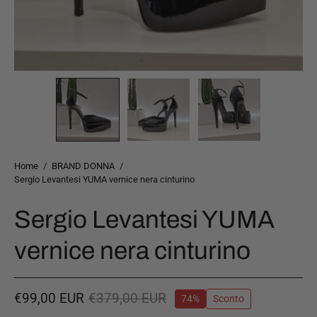
Home
/
BRAND DONNA
/
Sergio Levantesi YUMA vernice nera cinturino
Sergio Levantesi YUMA
vernice nera cinturino
€99,00 EUR
€379,00 EUR
74%
Sconto