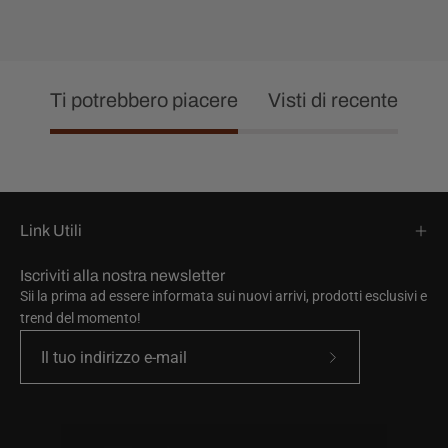
Ti potrebbero piacere
Visti di recente
Link Utili
Iscriviti alla nostra newsletter
Sii la prima ad essere informata sui nuovi arrivi, prodotti esclusivi e
trend del momento!
Iscriviti
alla
nostra
newsletter