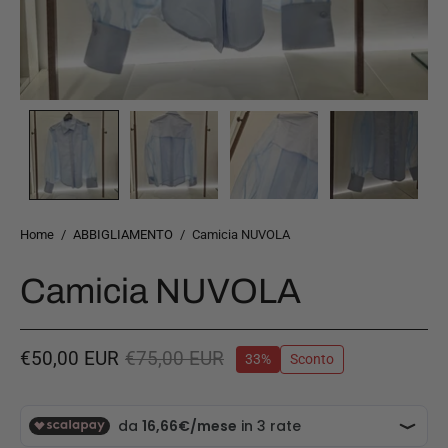
Home
/
ABBIGLIAMENTO
/
Camicia NUVOLA
Camicia NUVOLA
€50,00 EUR
€75,00 EUR
33%
Sconto