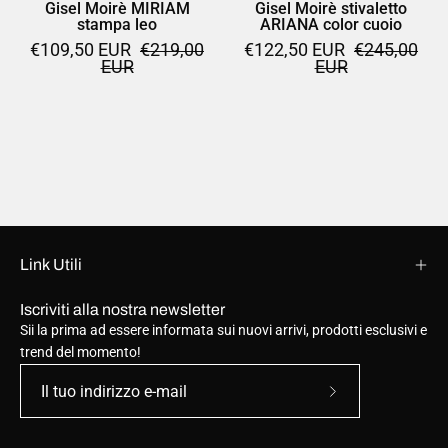
Gisel Moirè MIRIAM
Gisel Moirè stivaletto
stampa leo
ARIANA color cuoio
€109,50 EUR
€219,00
€122,50 EUR
€245,00
EUR
EUR
Link Utili
Iscriviti alla nostra newsletter
Sii la prima ad essere informata sui nuovi arrivi, prodotti esclusivi e
trend del momento!
Iscriviti
alla